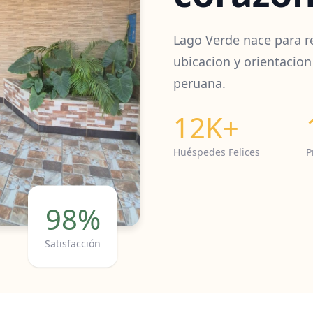
Lago Verde nace para r
ubicacion y orientacion
peruana.
12K+
Huéspedes Felices
P
98%
Satisfacción