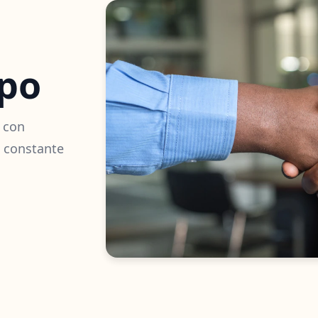
ipo
e con
n constante