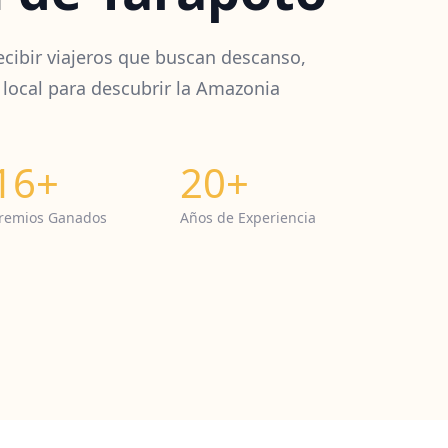
ecibir viajeros que buscan descanso,
 local para descubrir la Amazonia
16+
20+
remios Ganados
Años de Experiencia