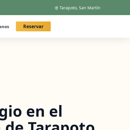
Tarapoto, San Martín
Reservar
anos
gio en el
 de Tarapoto