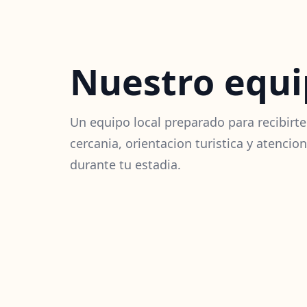
Nuestro equ
Un equipo local preparado para recibirt
cercania, orientacion turistica y atencio
durante tu estadia.