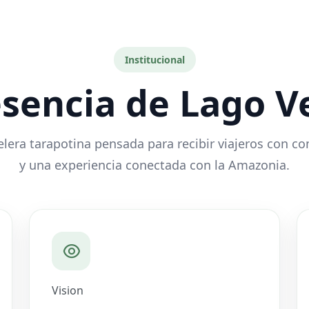
Institucional
esencia de Lago V
era tarapotina pensada para recibir viajeros con c
y una experiencia conectada con la Amazonia.
Vision