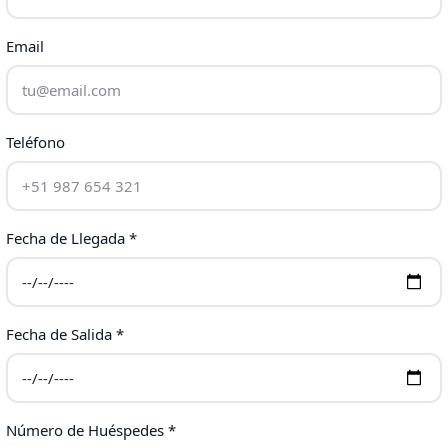
Email
Teléfono
Fecha de Llegada *
Fecha de Salida *
Número de Huéspedes *